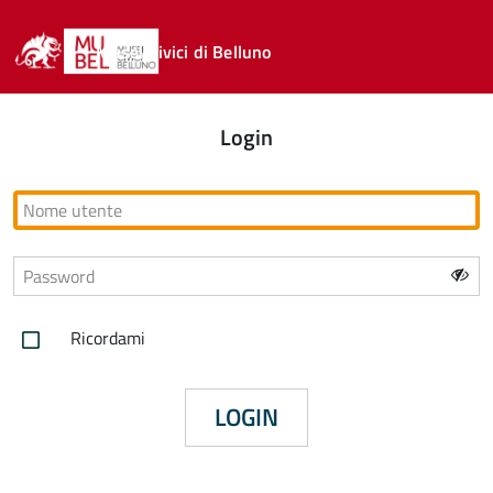
Musei Civici di Belluno
Login
Ricordami
LOGIN