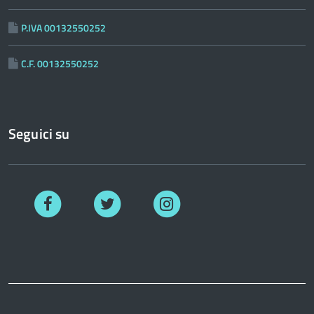
P.IVA 00132550252
C.F. 00132550252
Seguici su
Facebook
Twitter
Instagram