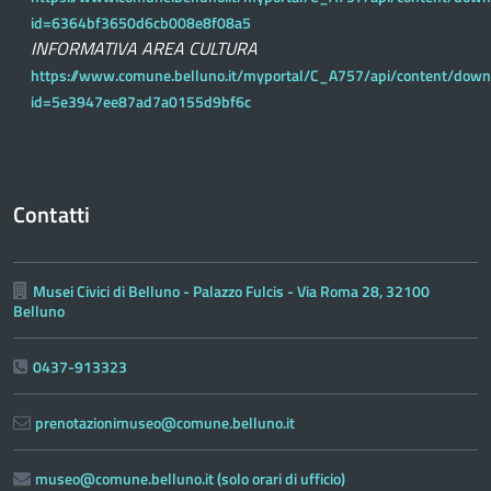
id=6364bf3650d6cb008e8f08a5
INFORMATIVA AREA CULTURA
https://www.comune.belluno.it/myportal/C_A757/api/content/down
id=5e3947ee87ad7a0155d9bf6c
Contatti
Musei Civici di Belluno - Palazzo Fulcis - Via Roma 28, 32100
Belluno
0437-913323
prenotazionimuseo@comune.belluno.it
museo@comune.belluno.it (solo orari di ufficio)