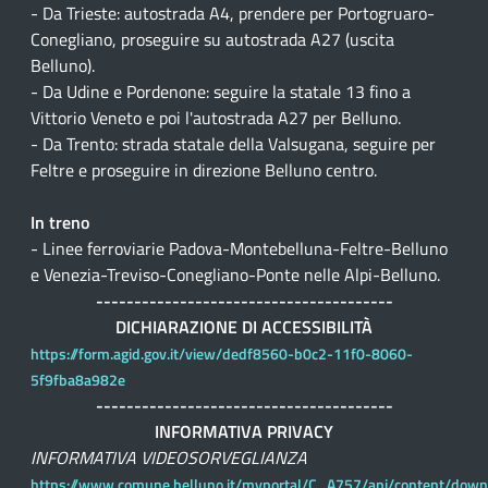
- Da Trieste: autostrada A4, prendere per Portogruaro-
Conegliano, proseguire su autostrada A27 (uscita
Belluno).
- Da Udine e Pordenone: seguire la statale 13 fino a
Vittorio Veneto e poi l'autostrada A27 per Belluno.
- Da Trento: strada statale della Valsugana, seguire per
Feltre e proseguire in direzione Belluno centro.
In treno
- Linee ferroviarie Padova-Montebelluna-Feltre-Belluno
e Venezia-Treviso-Conegliano-Ponte nelle Alpi-Belluno.
---------------------------------------
DICHIARAZIONE DI ACCESSIBILITÀ
https://form.agid.gov.it/view/dedf8560-b0c2-11f0-8060-
5f9fba8a982e
---------------------------------------
INFORMATIVA PRIVACY
INFORMATIVA VIDEOSORVEGLIANZA
https://www.comune.belluno.it/myportal/C_A757/api/content/down