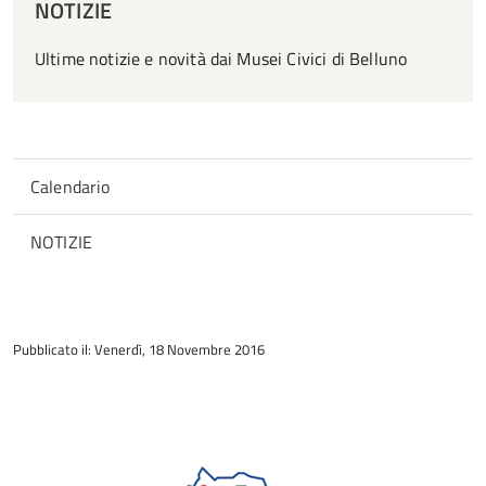
NOTIZIE
Ultime notizie e novità dai Musei Civici di Belluno
Calendario
NOTIZIE
torna
all'inizio
Pubblicato il: Venerdì, 18 Novembre 2016
del
contenuto