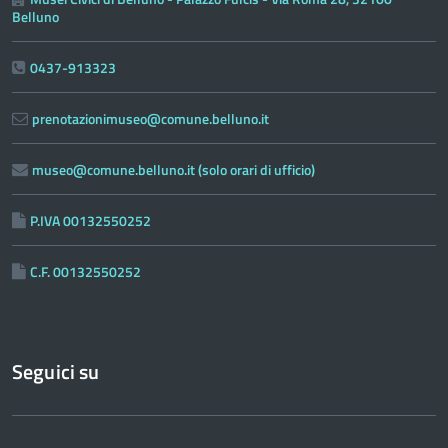
Belluno
0437-913323
prenotazionimuseo@comune.belluno.it
museo@comune.belluno.it (solo orari di ufficio)
P.IVA 00132550252
C.F. 00132550252
Seguici su