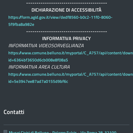
---------------------------------------
DICHIARAZIONE DI ACCESSIBILITÀ
https://form.agid.gov.it/view/dedf8560-b0c2-11f0-8060-
5f9fba8a982e
---------------------------------------
INFORMATIVA PRIVACY
INFORMATIVA VIDEOSORVEGLIANZA
https://www.comune.belluno.it/myportal/C_A757/api/content/down
id=6364bf3650d6cb008e8f08a5
INFORMATIVA AREA CULTURA
https://www.comune.belluno.it/myportal/C_A757/api/content/down
id=5e3947ee87ad7a0155d9bf6c
Contatti
Musei Civici di Belluno - Palazzo Fulcis - Via Roma 28, 32100