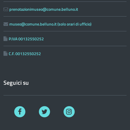
prenotazionimuseo@comune.belluno.it
museo@comune.belluno.it (solo orari di ufficio)
P.IVA 00132550252
C.F. 00132550252
Seguici su
Facebook
Twitter
Instagram