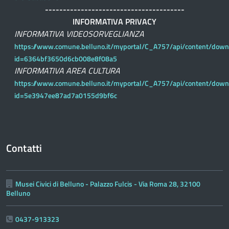
---------------------------------------
INFORMATIVA PRIVACY
INFORMATIVA VIDEOSORVEGLIANZA
https://www.comune.belluno.it/myportal/C_A757/api/content/down
id=6364bf3650d6cb008e8f08a5
INFORMATIVA AREA CULTURA
https://www.comune.belluno.it/myportal/C_A757/api/content/down
id=5e3947ee87ad7a0155d9bf6c
Contatti
Musei Civici di Belluno - Palazzo Fulcis - Via Roma 28, 32100
Belluno
0437-913323