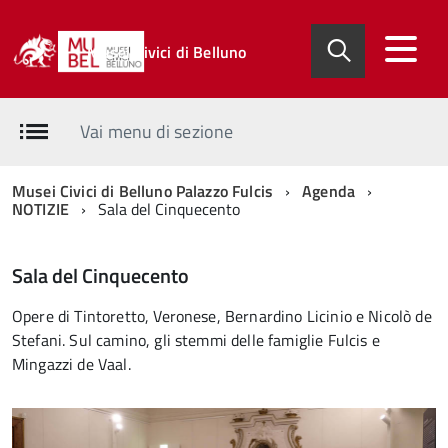
Musei Civici di Belluno
Vai menu di sezione
Musei Civici di Belluno Palazzo Fulcis
Agenda
NOTIZIE
Sala del Cinquecento
Sala del Cinquecento
Opere di Tintoretto, Veronese, Bernardino Licinio e Nicolò de
Stefani. Sul camino, gli stemmi delle famiglie Fulcis e
Mingazzi de Vaal.