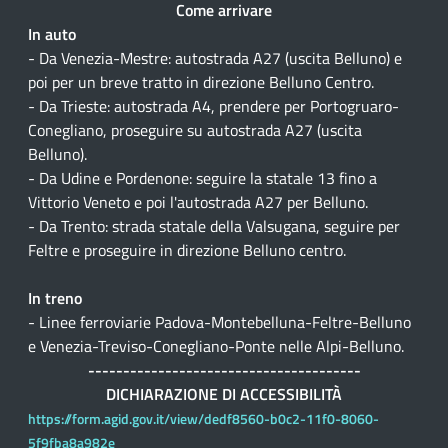
Come arrivare
In auto
- Da Venezia-Mestre: autostrada A27 (uscita Belluno) e
poi per un breve tratto in direzione Belluno Centro.
- Da Trieste: autostrada A4, prendere per Portogruaro-
Conegliano, proseguire su autostrada A27 (uscita
Belluno).
- Da Udine e Pordenone: seguire la statale 13 fino a
Vittorio Veneto e poi l'autostrada A27 per Belluno.
- Da Trento: strada statale della Valsugana, seguire per
Feltre e proseguire in direzione Belluno centro.
In treno
- Linee ferroviarie Padova-Montebelluna-Feltre-Belluno
e Venezia-Treviso-Conegliano-Ponte nelle Alpi-Belluno.
---------------------------------------
DICHIARAZIONE DI ACCESSIBILITÀ
https://form.agid.gov.it/view/dedf8560-b0c2-11f0-8060-
5f9fba8a982e