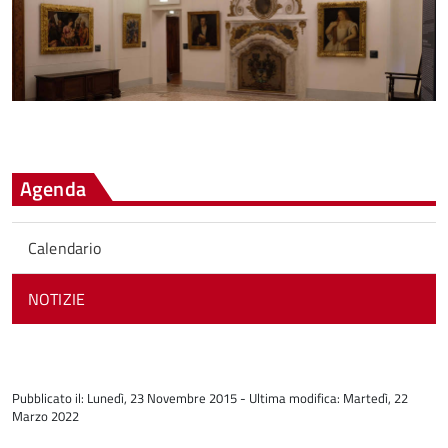
Agenda
Calendario
NOTIZIE
torna
all'inizio
Pubblicato il: Lunedì, 23 Novembre 2015 - Ultima modifica: Martedì, 22
del
Marzo 2022
contenuto